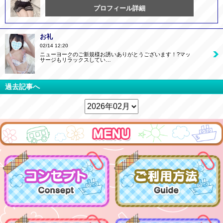
プロフィール詳細
お礼
02/14 12:20
ニューヨークのご新規様お誘いありがとうございます！?マッ
サージもリラックスしてい…
過去記事へ