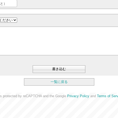
と）
一覧に戻る
 is protected by reCAPTCHA and the Google
Privacy Policy
and
Terms of Ser