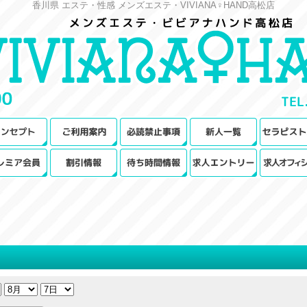
香川県 エステ・性感 メンズエステ・VIVIANA♀HAND高松店