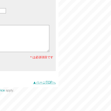
＊は必須項目です
ページTOPへ
vice
apply.