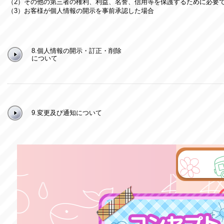
（2）その他の第三者の権利、利益、名誉、信用等を保護するために必要
（3）お客様が個人情報の開示を事前承認した場合
8.個人情報の開示・訂正・削除
について
9.変更及び通知について