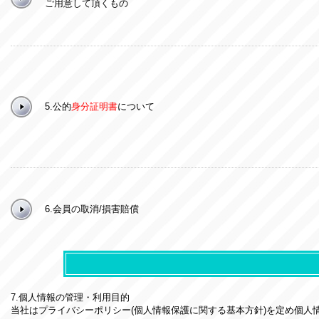
ご用意して頂くもの
5.公的
身分証明書
について
6.会員の取消/損害賠償
7.個人情報の管理・利用目的
当社はプライバシーポリシー(個人情報保護に関する基本方針)を定め個人