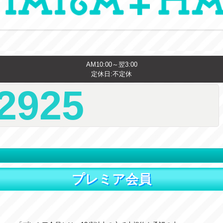
AM10:00～翌3:00
定休日:不定休
2925
プレミア会員