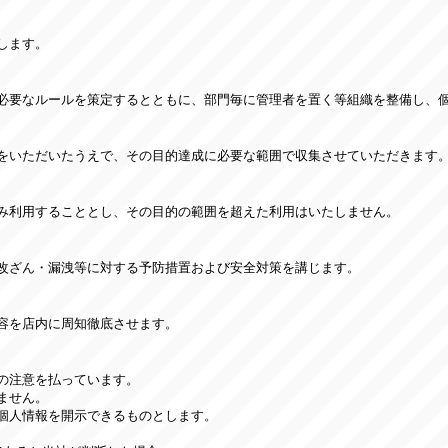
します。
必要なルールを策定するとともに、部門毎に管理者を置く等組織を整備し、
をいただいたうえで、その目的達成に必要な範囲で収集させていただきます
み利用することとし、その目的の範囲を超えた利用はいたしません。
改ざん・漏洩等に対する予防措置および安全対策を講じます。
容を店内に周知徹底させます。
の注意を払っています。
ません。
個人情報を開示できるものとします。