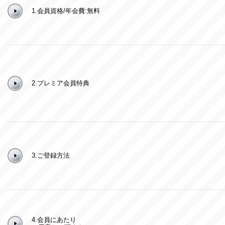
1.会員資格/年会費:無料
2.プレミア会員特典
3.ご登録方法
4.会員にあたり