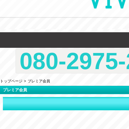
080-2975-
トップページ
プレミア会員
プレミア会員