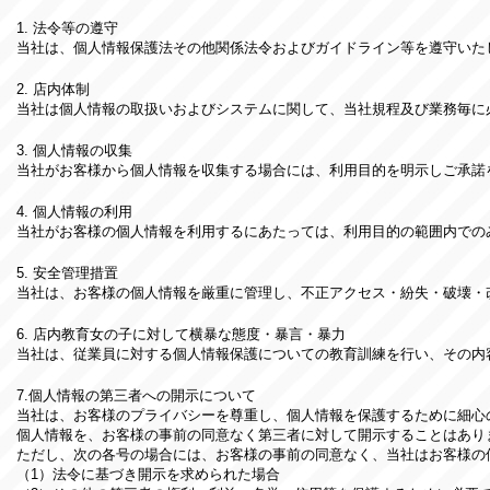
1. 法令等の遵守
当社は、個人情報保護法その他関係法令およびガイドライン等を遵守いた
2. 店内体制
当社は個人情報の取扱いおよびシステムに関して、当社規程及び業務毎に
3. 個人情報の収集
当社がお客様から個人情報を収集する場合には、利用目的を明示しご承諾
4. 個人情報の利用
当社がお客様の個人情報を利用するにあたっては、利用目的の範囲内での
5. 安全管理措置
当社は、お客様の個人情報を厳重に管理し、不正アクセス・紛失・破壊・
6. 店内教育女の子に対して横暴な態度・暴言・暴力
当社は、従業員に対する個人情報保護についての教育訓練を行い、その内
7.個人情報の第三者への開示について
当社は、お客様のプライバシーを尊重し、個人情報を保護するために細心
個人情報を、お客様の事前の同意なく第三者に対して開示することはあり
ただし、次の各号の場合には、お客様の事前の同意なく、当社はお客様の
（1）法令に基づき開示を求められた場合