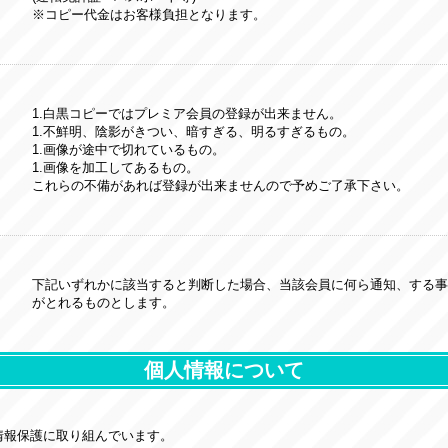
※コピー代金はお客様負担となります。
1.白黒コピーではプレミア会員の登録が出来ません。
1.不鮮明、陰影がきつい、暗すぎる、明るすぎるもの。
1.画像が途中で切れているもの。
1.画像を加工してあるもの。
これらの不備があれば登録が出来ませんので予めご了承下さい。
下記いずれかに該当すると判断した場合、当該会員に何ら通知、する事
がとれるものとします。
個人情報について
情報保護に取り組んでいます。